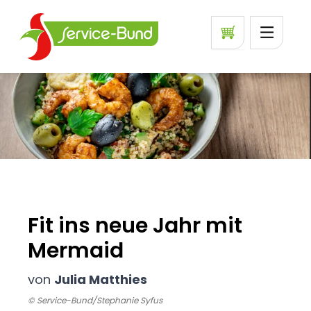
Fit ins neue Jahr mit
Mermaid
von
Julia Matthies
© Service-Bund/Stephanie Syfus