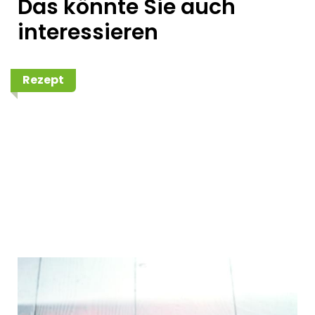
Das könnte Sie auch
interessieren
Rezept
Rote Linsensuppe mit Joghurt
und Zitrone, dazu gebratener