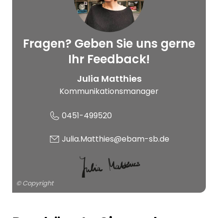
Fragen? Geben Sie uns gerne
© Copyright
Ihr Feedback!
Julia Matthies
Kommunikationsmanager
0451-499520
Julia.Matthies@ebam-sb.de
© Copyright