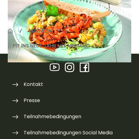
Koriander
MAGAZIN
FIT INS NEUE JAHR MIT MERMAID
Kontakt
Presse
Teilnahmebedingungen
Teilnahmebedingungen Social Media