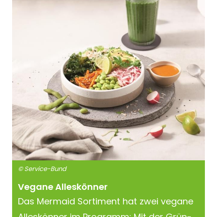
© Service-Bund
Vegane Alleskönner
Das Mermaid Sortiment hat zwei vegane
Alleskönner im Programm: Mit der Grün-