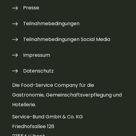
Presse
Gruppe) mit einem umfassenden Sortiment,
zuverlässiger Logistik und individueller
Teilnahmebedingungen
Beratung für eine zukunftssichere
Verpflegung.
Teilnahmebedingungen Social Media
Impressum
Datenschutz
Die Food-Service Company für die
Gastronomie, Gemeinschaftsverpflegung und
Hotellerie.
Service-Bund GmbH & Co. KG
Friedhofsallee 126