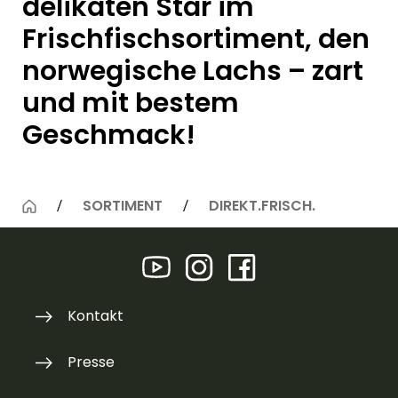
delikaten Star im
Frischfischsortiment, den
norwegische Lachs – zart
und mit bestem
Geschmack!
SORTIMENT
DIREKT.FRISCH.
Kontakt
Presse