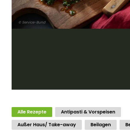
© Service-Bund
Alle Rezepte
Antipasti & Vorspeisen
Außer Haus/ Take-away
Beilagen
B