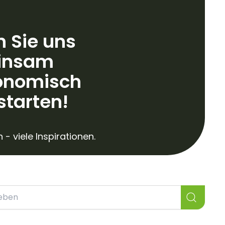
n Sie uns
insam
onomisch
starten!
 - viele Inspirationen.