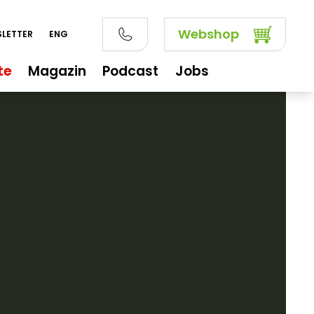
Webshop
LETTER
ENG
te
Magazin
Podcast
Jobs