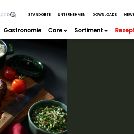
STANDORTE
UNTERNEHMEN
DOWNLOADS
NEWS
Gastronomie
Care
Sortiment
Rezep