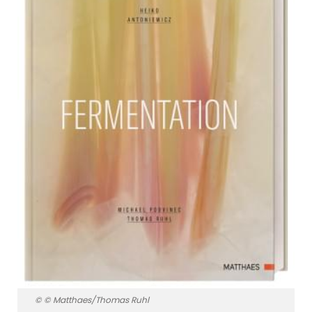
© © Matthaes/Thomas Ruhl