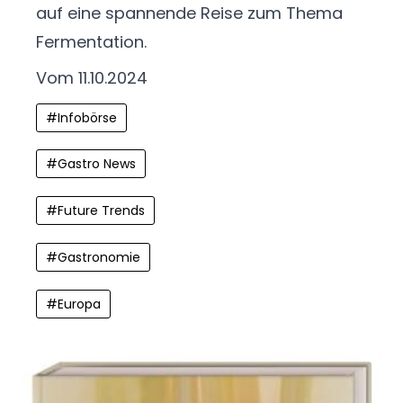
auf eine spannende Reise zum Thema
Fermentation.
Vom 11.10.2024
#
Infobörse
#
Gastro News
#
Future Trends
#
Gastronomie
#
Europa