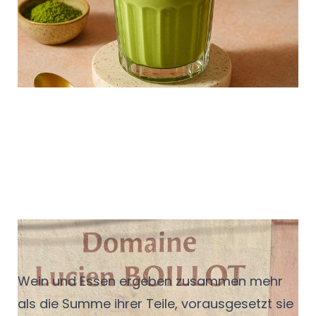
steht die jüngere Generation gerne mal
Schlange: Matcha ist in der Gastronomie
angekommen – und er bleibt.
Kleine Regeln, großer
Geschmack
Wein und Essen ergeben zusammen mehr
als die Summe ihrer Teile, vorausgesetzt sie