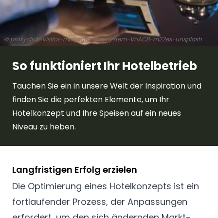
© proxyclick-visitor-management-system-VnACB-m22es-unsplash
So funktioniert Ihr Hotelbetrieb
Tauchen Sie ein in unsere Welt der Inspiration und
finden Sie die perfekten Elemente, um Ihr
Hotelkonzept und Ihre Speisen auf ein neues
Niveau zu heben.
Langfristigen Erfolg erzielen
Die Optimierung eines Hotelkonzepts ist ein
fortlaufender Prozess, der Anpassungen
erfordert, um den sich ändernden Markt-