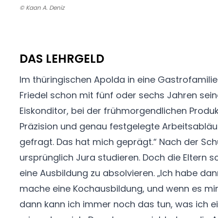
© Kaan A. Deniz
DAS LEHRGELD
Im thüringischen Apolda in eine Gastrofamilie
Friedel schon mit fünf oder sechs Jahren sei
Eiskonditor, bei der frühmorgendlichen Produk
Präzision und genau festgelegte Arbeitsablä
gefragt. Das hat mich geprägt.“ Nach der Schu
ursprünglich Jura studieren. Doch die Eltern s
eine Ausbildung zu absolvieren. „Ich habe dan
mache eine Kochausbildung, und wenn es mir g
dann kann ich immer noch das tun, was ich ei