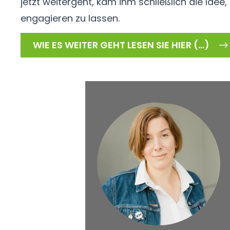
jetzt weitergeht, kam ihm schließlich die Idee,
engagieren zu lassen.
WIE ES WEITER GEHT LESEN SIE HIER (...)