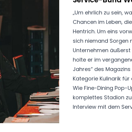
„Um ehrlich zu sein, w
Chancen im Leben, die 
Hentrich. Um eins vo
sich niemand Sorgen m
Unternehmen äußerst 
holte er im vergangen
Jahres“ des Magazins 
Kategorie Kulinarik f
Wie Fine-Dining Pop-U
komplettes Stadion zu
Interview mit dem Ser