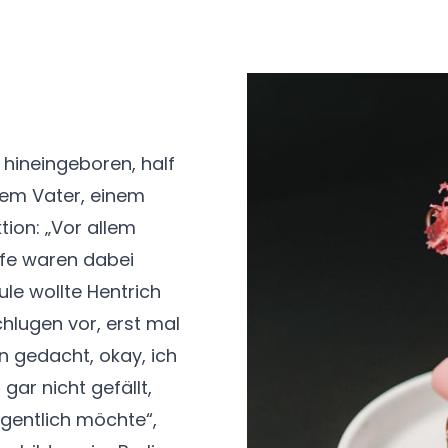
 hineingeboren, half
nem Vater, einem
tion: „Vor allem
ufe waren dabei
le wollte Hentrich
chlugen vor, erst mal
n gedacht, okay, ich
ar nicht gefällt,
gentlich möchte“,