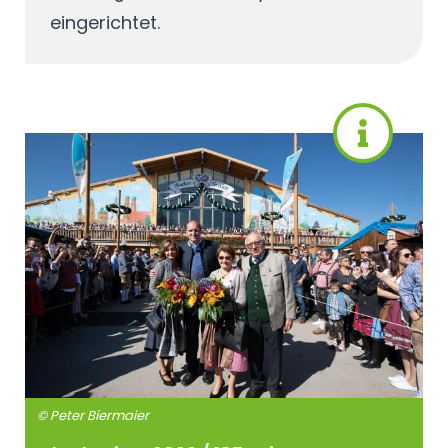
eingerichtet.
© Peter Biermaier