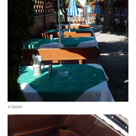
© Ebam