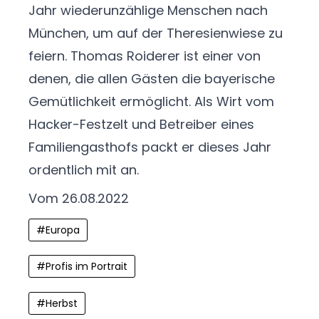
Jahr wieder
unzählige Menschen nach
München, um auf der Theresienwiese zu
feiern. Thomas Roiderer ist einer von
denen, die allen Gästen die bayerische
Gemüt
lichkeit ermöglicht. Als Wirt vom
Hacker-Festzelt und Betreiber eines
Familiengasthofs packt er
dieses Jahr
ordentlich mit an.
Vom 26.08.2022
#
Europa
#
Profis im Portrait
#
Herbst