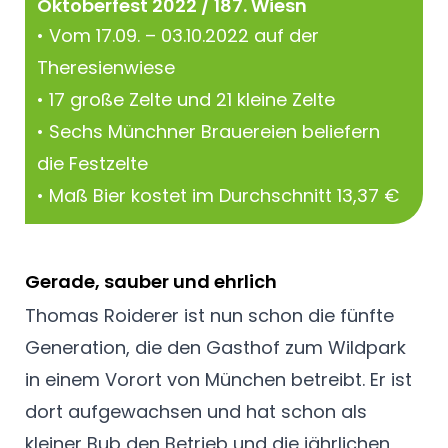
Oktoberfest 2022 / 187. Wiesn
• Vom 17.09. – 03.10.2022 auf der
Theresienwiese
• 17 große Zelte und 21 kleine Zelte
• Sechs Münchner Brauereien beliefern
die Festzelte
• Maß Bier kostet im Durchschnitt 13,37 €
Gerade, sauber und ehrlich
Thomas Roiderer ist nun schon die fünfte
Generation, die den Gasthof zum Wildpark
in einem Vorort von München betreibt. Er ist
dort aufgewachsen und hat schon als
kleiner Bub den Betrieb und die jährlichen