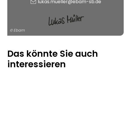
lukas.mueller@ebam-sb.de
© Ebam
Das könnte Sie auch
interessieren