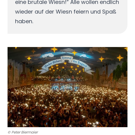
eine brutale Wiesn!“ Alle wollen endlich
wieder auf der Wiesn feiern und Spaß
haben.
© Peter Biermaier