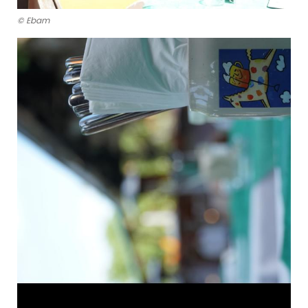
© Ebam