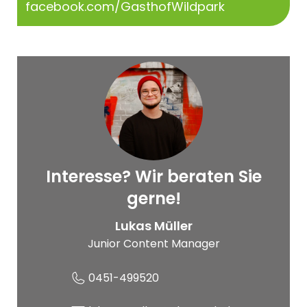
facebook.com/GasthofWildpark
Interesse? Wir beraten Sie
© Ebam
gerne!
Lukas Müller
Junior Content Manager
0451-499520