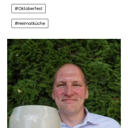
#
Oktoberfest
#
Heimatküche