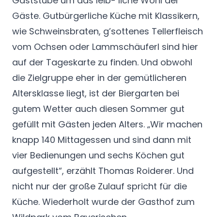
Gaststube um das leib- liche Wohl der
Gäste. Gutbürgerliche Küche mit Klassikern,
wie Schweinsbraten, g’sottenes Tellerfleisch
vom Ochsen oder Lammschäuferl sind hier
auf der Tageskarte zu finden. Und obwohl
die Zielgruppe eher in der gemütlicheren
Altersklasse liegt, ist der Biergarten bei
gutem Wetter auch diesen Sommer gut
gefüllt mit Gästen jeden Alters. „Wir machen
knapp 140 Mittagessen und sind dann mit
vier Bedienungen und sechs Köchen gut
aufgestellt“, erzählt Thomas Roiderer. Und
nicht nur der große Zulauf spricht für die
Küche. Wiederholt wurde der Gasthof zum