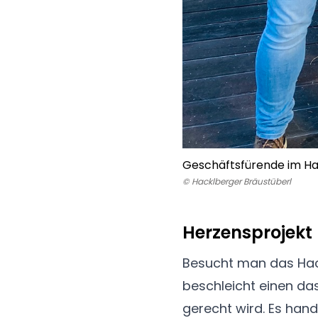
Geschäftsfürende im Hac
© Hacklberger Bräustüberl
Herzensprojekt
Besucht man das Hac
beschleicht einen da
gerecht wird. Es han