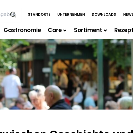
STANDORTE
UNTERNEHMEN
DOWNLOADS
NEWS
Gastronomie
Care
Sortiment
Rezep