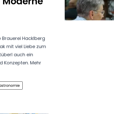
d Moderne
e Brauerei Hacklberg
ak mit viel Liebe zum
überl auch ein
nd Konzepten. Mehr
astronomie