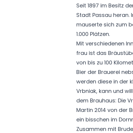
Seit 1897 im Besitz d
Stadt Passau heran. 
mauserte sich zum be
1.000 Plätzen.
Mit verschiedenen Inn
frau ist das Bräustüb
von bis zu 100 Kilome
Bier der Brauerei neb
werden diese in der 
Vrbniak, kann und wil
dem Brauhaus: Die Vrb
Martin 2014 von der 
ein bisschen im Dornr
Zusammen mit Bruder 