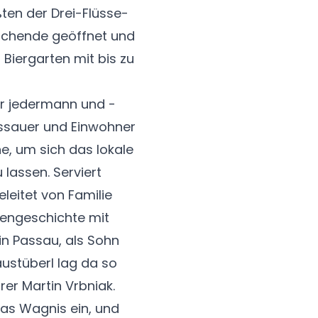
ßten der Drei-Flüsse-
uchende geöffnet und
Biergarten mit bis zu
für jedermann und -
Passauer und Einwohner
e, um sich das lokale
lassen. Serviert
leitet von Familie
liengeschichte mit
in Passau, als Sohn
ustüberl lag da so
rer Martin Vrbniak.
das Wagnis ein, und