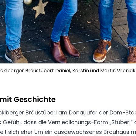
klberger Bräustüberl: Daniel, Kerstin und Martin Vrbniak
 mit Geschichte
klberger Bräustüberl am Donauufer der Dom-Stad
s Gefühl, dass die Verniedlichungs-Form „Stüberl“
delt sich eher um ein ausgewachsenes Brauhaus mi