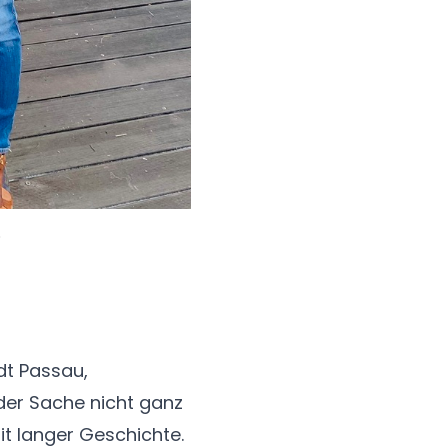
.
t Passau,
 der Sache nicht ganz
t langer Geschichte.