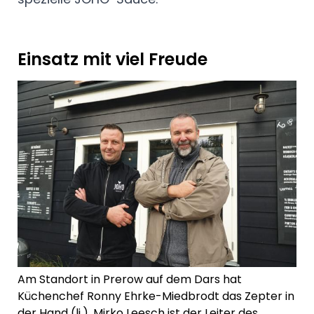
Einsatz mit viel Freude
Am Standort in Prerow auf dem Dars hat
Küchenchef Ronny Ehrke-Miedbrodt das Zepter in
der Hand (li.). Mirko Leesch ist der Leiter des