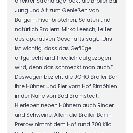
direkter Strandlage lockt die Broiler Bar
Jung und Alt zum Genießen von
Burgern, Fischbrötchen, Salaten und
natürlich Broilern. Mirko Leesch, Leiter
des operativen Geschäfts sagt: „Uns
ist wichtig, dass das Geflügel
artgerecht und friedlich aufgezogen
wird, denn das schmeckt man auch.“
Deswegen bezieht die JOHO Broiler Bar
ihre Hühner und Eier vom Hof Bimöhlen
in der Nähe von Bad Bramstedt.
Hierleben neben Hühnern auch Rinder
und Schweine. Allein die Broiler Bar in
Prerow nimmt dem Hof rund 700 Kilo