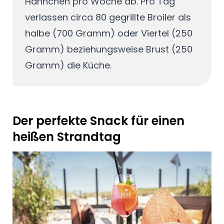
Hähnchen pro Woche ab. Pro Tag
verlassen circa 80 gegrillte Broiler als
halbe (700 Gramm) oder Viertel (250
Gramm) beziehungsweise Brust (250
Gramm) die Küche.
Der perfekte Snack für einen
heißen Strandtag