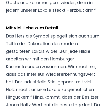
Gäste und kommen gern wieder, denn in
jedem unserer Lokale steckt Herzblut drin.“
Mit viel Liebe zum Detail
Das Herz als Symbol spiegelt sich auch zum
Teil in der Dekoration des modern
gestalteten Lokals wider. „Für jede Filiale
arbeiten wir mit den Hamburger
Küchenfreunden zusammen. Wir möchten,
dass das Interieur Wiedererkennungswert
hat. Der industrielle Stiel gepaart mit viel
Holz macht unsere Lokale zu gemütlichen
Hinguckern.“ Hinzukommt, dass der Besitzer
Jonas Holtz Wert auf die beste Lage legt. Da