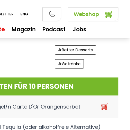
Webshop
LETTER
ENG
te
Magazin
Podcast
Jobs
#
Better Desserts
#
Getränke
TEN FÜR 10 PERSONEN
el/n Carte D'Or Orangensorbet
 Tequila (oder alkoholfreie Alternative)