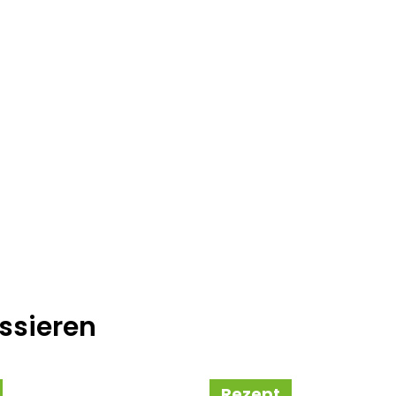
ssieren
Rezept