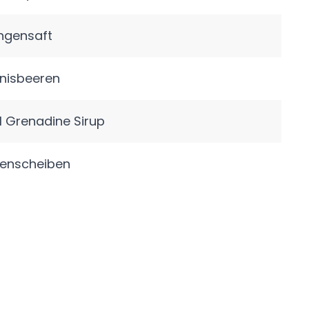
angensaft
nisbeeren
 Grenadine Sirup
enscheiben