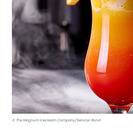
© The Magnum Icecream Company/Service-Bund