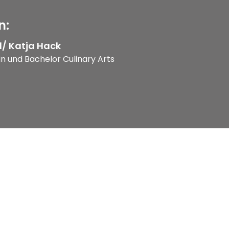
n:
/ Katja Hack
n und Bachelor Culinary Arts