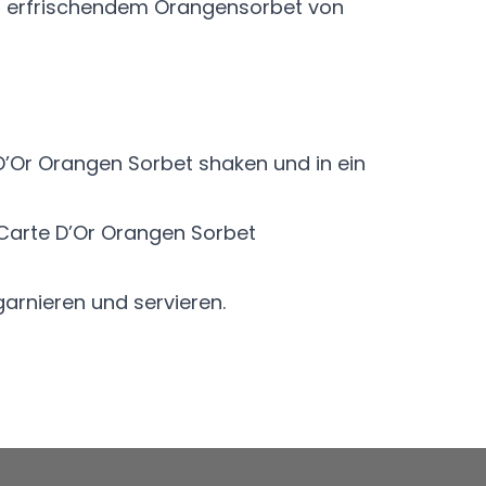
mit erfrischendem Orangensorbet von
 D’Or Orangen Sorbet shaken und in ein
 Carte D’Or Orangen Sorbet
arnieren und servieren.