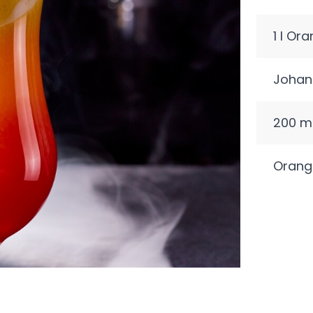
1 l Or
Johan
200 ml
Orang