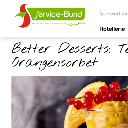
Hotellerie
Better Desserts: T
Orangensorbet