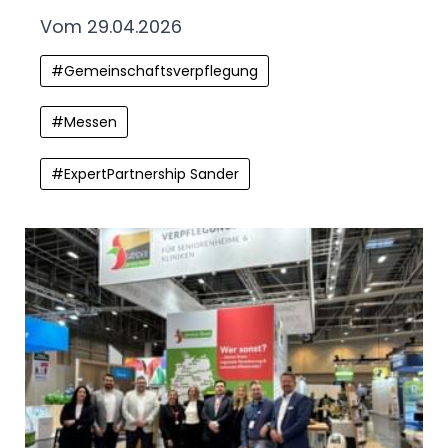
Vom 29.04.2026
#
Gemeinschaftsverpflegung
#
Messen
#
ExpertPartnership Sander