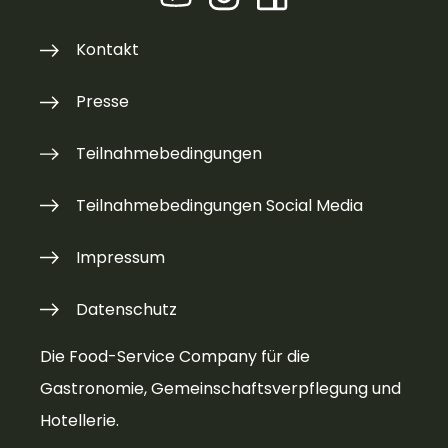
FOODSpecial als starke Messe-in-der-
Messe.
Kontakt
Presse
Teilnahmebedingungen
Teilnahmebedingungen Social Media
Impressum
Datenschutz
Die Food-Service Company für die
Gastronomie, Gemeinschaftsverpflegung und
Hotellerie.