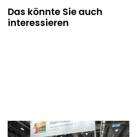
Das könnte Sie auch
interessieren
Starker Auftritt in Essen:
ALTENPFLEGE 2026