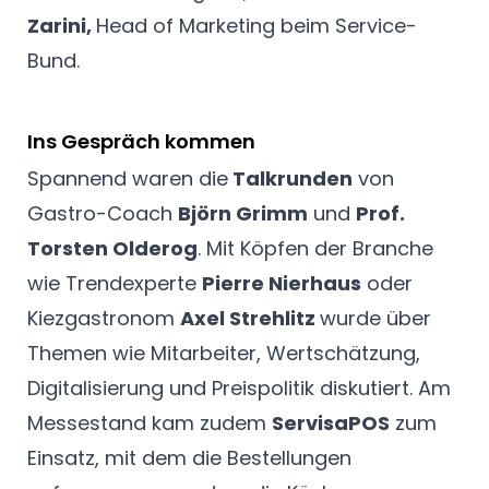
Zarini,
Head of Marketing beim Service-
Bund.
Ins Gespräch kommen
Spannend waren die
Talkrunden
von
Gastro-Coach
Björn Grimm
und
Prof.
Torsten Olderog
. Mit Köpfen der Branche
wie Trendexperte
Pierre Nierhaus
oder
Kiezgastronom
Axel Strehlitz
wurde über
Themen wie Mitarbeiter, Wertschätzung,
Digitalisierung und Preispolitik diskutiert. Am
Messestand kam zudem
ServisaPOS
zum
Einsatz, mit dem die Bestellungen