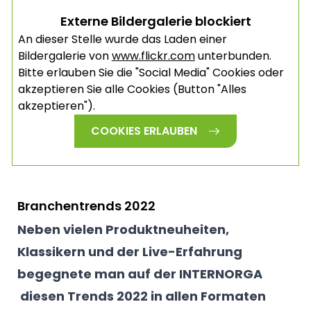
Externe Bildergalerie blockiert
An dieser Stelle wurde das Laden einer
Bildergalerie von
www.flickr.com
unterbunden.
Bitte erlauben Sie die "Social Media" Cookies oder
akzeptieren Sie alle Cookies (Button "Alles
akzeptieren").
COOKIES ERLAUBEN
Branchentrends 2022
Neben vielen Produktneuheiten,
Klassikern und der Live-Erfahrung
begegnete man auf der INTERNORGA
diesen Trends 2022 in allen Formaten