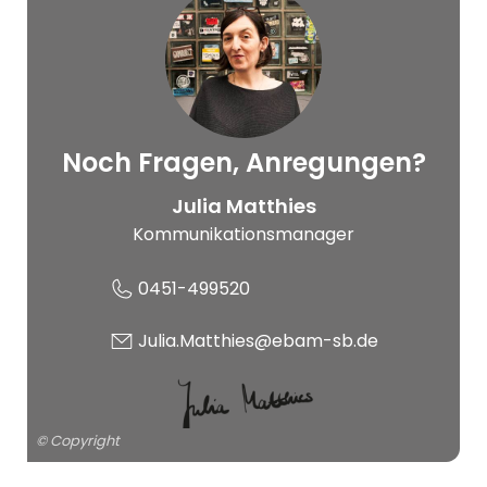
Noch Fragen, Anregungen?
© Copyright
Julia Matthies
Kommunikationsmanager
0451-499520
Julia.Matthies@ebam-sb.de
© Copyright