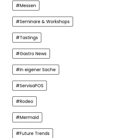
#
Messen
#
Seminare & Workshops
#
Tastings
#
Gastro News
#
In eigener Sache
#
ServisaPOS
#
Rodeo
#
Mermaid
#
Future Trends