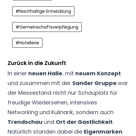
#
Nachhaltige Entwicklung
#
Gemeinschaftsverpflegung
#
Hotellerie
Zurück in die Zukunft
In einer
neuen Halle
, mit
neuem Konzept
und zusammen mit der
Sander Gruppe
war
der Messestand nicht nur Schauplatz für
freudige Wiedersehen, intensives
Networking und Kulinarik, sondern auch
Trendschau
und
Ort der Gastlichkeit
.
Natürlich standen dabei die
Eigenmarken