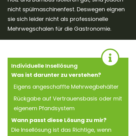
nicht spülmaschinenfest. Deswegen eignen
sie sich leider nicht als professionelle
Mehrwegschalen für die Gastronomie.
Individuelle Insellösung
Was ist darunter zu verstehen?
Eigens angeschaffte Mehrwegbehälter
Rückgabe auf Vertrauensbasis oder mit
eigenem Pfandsystem
Wann passt diese Lösung zu mir?
Die Insellösung ist das Richtige, wenn