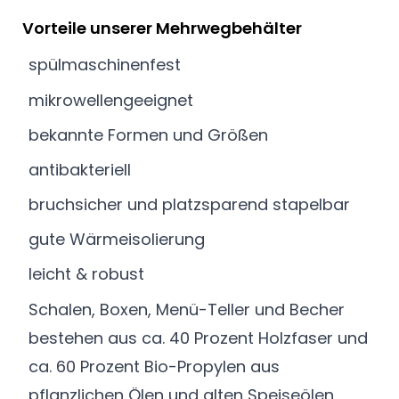
Vorteile unserer Mehrwegbehälter
spülmaschinenfest
mikrowellengeeignet
bekannte Formen und Größen
antibakteriell
bruchsicher und platzsparend stapelbar
gute Wärmeisolierung
leicht & robust
Schalen, Boxen, Menü-Teller und Becher
bestehen aus ca. 40 Prozent Holzfaser und
ca. 60 Prozent Bio-Propylen aus
pflanzlichen Ölen und alten Speiseölen