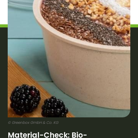
© Greenbox GmbH & Co. KG
Material-Check: Bio-