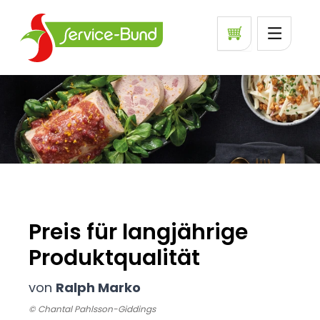
Preis für langjährige
Produktqualität
von
Ralph Marko
© Chantal Pahlsson-Giddings