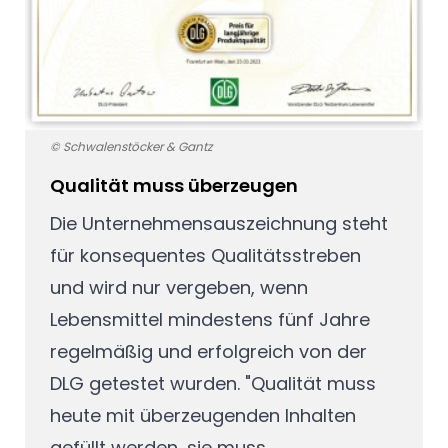
© Schwalenstöcker & Gantz
Qualität muss überzeugen
Die Unternehmensauszeichnung steht
für konsequentes Qualitätsstreben
und wird nur vergeben, wenn
Lebensmittel mindestens fünf Jahre
regelmäßig und erfolgreich von der
DLG getestet wurden. "Qualität muss
heute mit überzeugenden Inhalten
gefüllt werden, sie muss