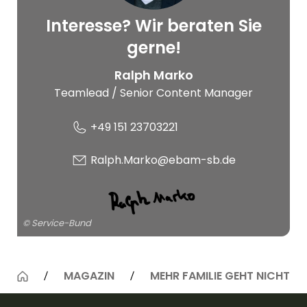
Interesse? Wir beraten Sie
© Service-Bund
gerne!
Ralph Marko
Teamlead / Senior Content Manager
+49 151 23703221
Ralph.Marko@ebam-sb.de
© Service-Bund
MAGAZIN
MEHR FAMILIE GEHT NICHT