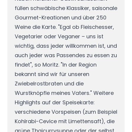
füllen schwäbische Klassiker, saisonale
Gourmet-Kreationen und über 250
Weine die Karte. "Egal ob Fleischesser,
Vegetarier oder Veganer – uns ist
wichtig, dass jeder willkommen ist, und
auch jeder was Passendes zu essen zu
findet", so Moritz. "In der Region
bekannt sind wir für unseren
Zwiebelrostbraten und die
Wurstknöpfle meines Vaters." Weitere
Highlights auf der Speisekarte:
verschiedene Vorspeisen (zum Beispiel
Kohlrabi-Cevice mit Limettensaft), die
grüne Thaicurrysuppe oder der selbst