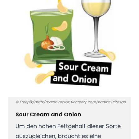
© Freepik/brgfx/macrovector; vecteezy.com/Kartika Pritasari
Sour Cream and Onion
Um den hohen Fettgehalt dieser Sorte
auszugleichen, braucht es eine