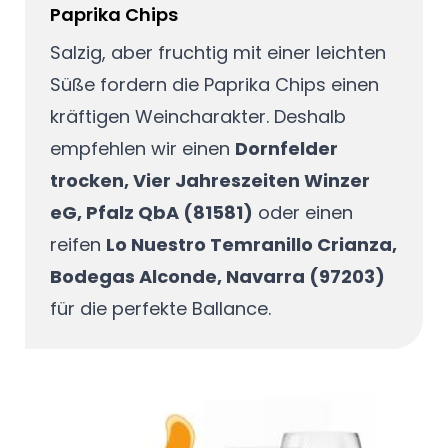
Paprika Chips
Salzig, aber fruchtig mit einer leichten
Süße fordern die Paprika Chips einen
kräftigen Weincharakter. Deshalb
empfehlen wir einen
Dornfelder
trocken, Vier Jahreszeiten Winzer
eG, Pfalz QbA (81581)
oder einen
reifen
Lo Nuestro Temranillo Crianza,
Bodegas Alconde, Navarra (97203)
für die perfekte Ballance.