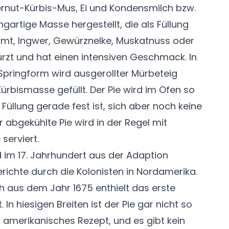
ternut-Kürbis-Mus, Ei und Kondensmilch bzw.
gartige Masse hergestellt, die als Füllung
Zimt, Ingwer, Gewürznelke, Muskatnuss oder
t und hat einen intensiven Geschmack. In
 Springform wird ausgerollter Mürbeteig
rbismasse gefüllt. Der Pie wird im Ofen so
 Füllung gerade fest ist, sich aber noch keine
r abgekühlte Pie wird in der Regel mit
serviert.
 im 17. Jahrhundert aus der Adaption
richte durch die Kolonisten in Nordamerika.
h aus dem Jahr 1675 enthielt das erste
In hiesigen Breiten ist der Pie gar nicht so
ht amerikanisches Rezept, und es gibt kein