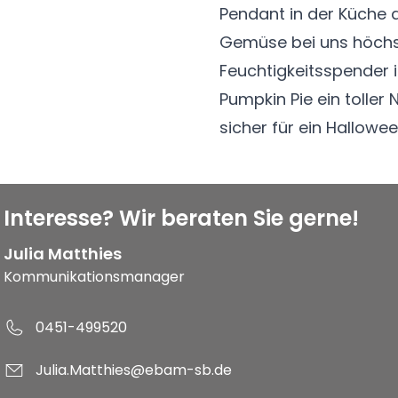
Pendant in der Küche 
Gemüse bei uns höchs
Feuchtigkeitsspender i
Pumpkin Pie ein toller
sicher für ein Hallowe
Interesse? Wir beraten Sie gerne!
Julia Matthies
Kommunikationsmanager
0451-499520
Julia.Matthies@ebam-sb.de