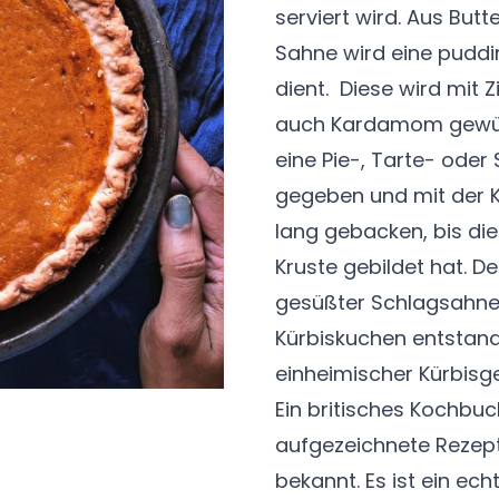
serviert wird. Aus But
Sahne wird eine puddin
dient. Diese wird mit 
auch Kardamom gewürz
eine Pie-, Tarte- oder
gegeben und mit der Kü
lang gebacken, bis die
Kruste gebildet hat. De
gesüßter Schlagsahne 
Kürbiskuchen entstand
einheimischer Kürbisge
Ein britisches Kochbuc
aufgezeichnete Rezept. 
bekannt. Es ist ein ec