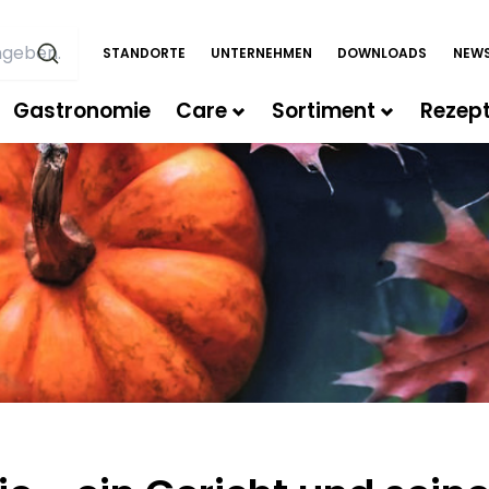
STANDORTE
UNTERNEHMEN
DOWNLOADS
NEWS
Gastronomie
Care
Sortiment
Rezep