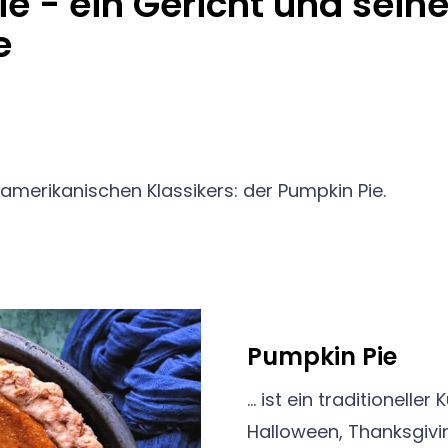
e - ein Gericht und sein
e
amerikanischen Klassikers: der Pumpkin Pie.
Pumpkin Pie
... ist ein traditionel
Halloween, Thanksgiv