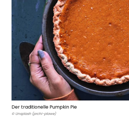
Der traditionelle Pumpkin Pie
© Unsplash (prchi-plawe)