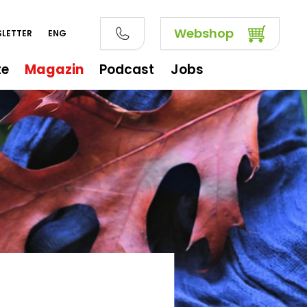
Webshop
LETTER
ENG
te
Magazin
Podcast
Jobs