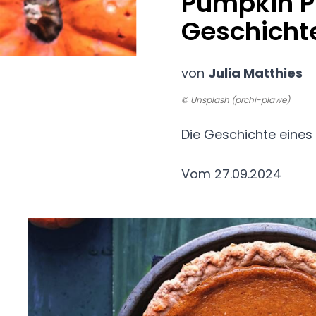
Pumpkin Pi
Geschicht
von
Julia Matthies
© Unsplash (prchi-plawe)
Die Geschichte eines 
Vom 27.09.2024