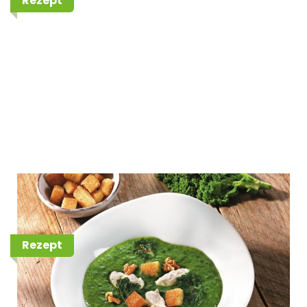
Rezept
Grünkohl-Kartoffel-Suppe
Rezept