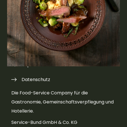
Kontakt
Presse
Teilnahmebedingungen
Teilnahmebedingungen Social Media
Impressum
Datenschutz
Die Food-Service Company für die
Gastronomie, Gemeinschaftsverpflegung und
Hotellerie.
Service-Bund GmbH & Co. KG