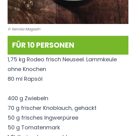
© Servisa Magazin
FÜR 10 PERSONEN
1,75 kg Rodeo frisch Neuseel. Lammkeule
ohne Knochen
80 ml Rapsöl
400 g Zwiebeln
70 g frischer Knoblauch, gehackt
50 g frisches Ingwerpüree
50 g Tomatenmark