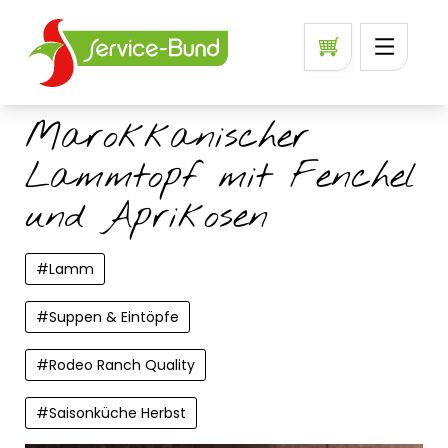
Marokkanischer
Lammtopf mit Fenchel
und Aprikosen
#
Lamm
#
Suppen & Eintöpfe
#
Rodeo Ranch Quality
#
Saisonküche Herbst