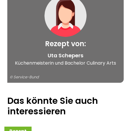
Rezept von:
© Service-Bund
Uta Schepers
Küchenmeisterin und Bachelor Culinary Arts
© Service-Bund
Das könnte Sie auch
interessieren