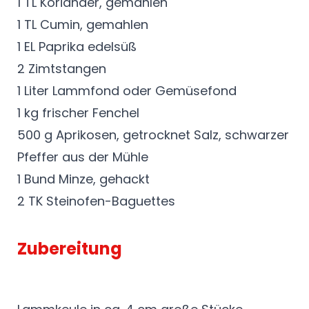
1 TL Koriander, gemahlen
1 TL Cumin, gemahlen
1 EL Paprika edelsüß
2 Zimtstangen
1 Liter Lammfond oder Gemüsefond
1 kg frischer Fenchel
500 g Aprikosen, getrocknet Salz, schwarzer
Pfeffer aus der Mühle
1 Bund Minze, gehackt
2 TK Steinofen-Baguettes
Zubereitung