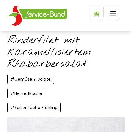
Rinderfilet mit
karamellisiertem
Rhabarbersalat
#
Gemüse & Salate
#
Heimatküche
#
Saisonküche Frühling