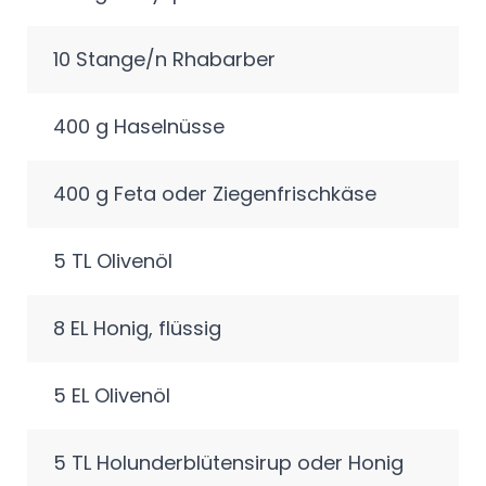
10 Stange/n Rhabarber
400 g Haselnüsse
400 g Feta oder Ziegenfrischkäse
5 TL Olivenöl
8 EL Honig, flüssig
5 EL Olivenöl
5 TL Holunderblütensirup oder Honig