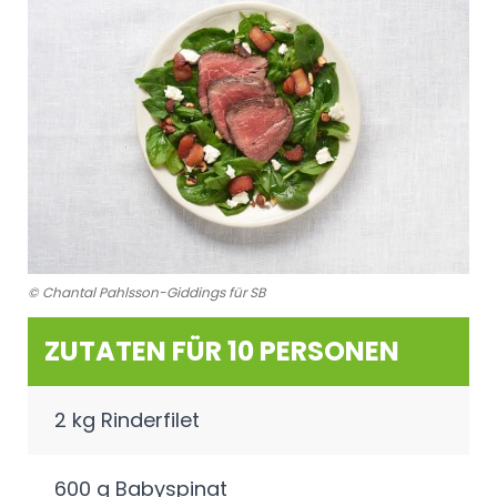
© Chantal Pahlsson-Giddings für SB
ZUTATEN FÜR 10 PERSONEN
2 kg Rinderfilet
600 g Babyspinat