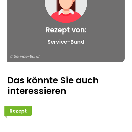
Rezept von:
© Service-Bund
Service-Bund
© Service-Bund
Das könnte Sie auch
interessieren
Rezept